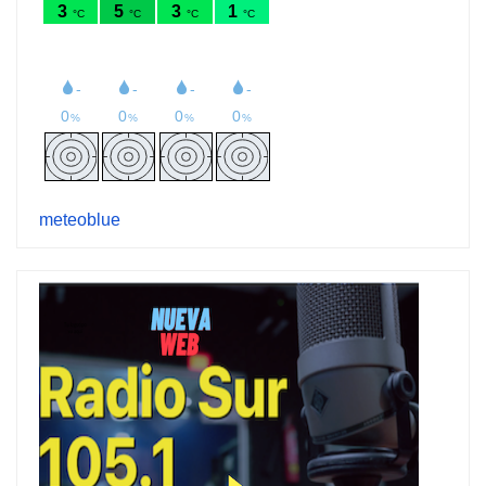
meteoblue