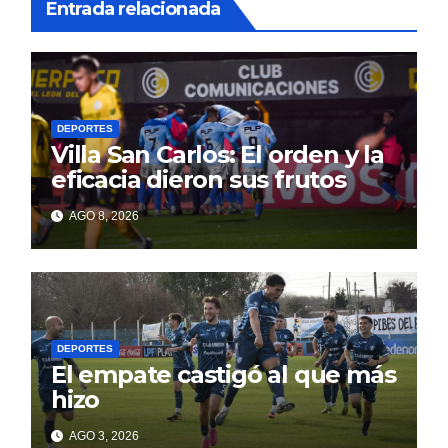
Entrada relacionada
DEPORTES
Villa San Carlos: El orden y la
eficacia dieron sus frutos
AGO 8, 2026
DEPORTES
El empate castigó al que más
hizo
AGO 3, 2026