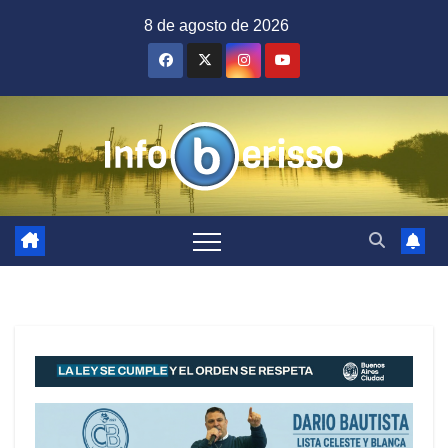
Saltar
8 de agosto de 2026
al
contenido