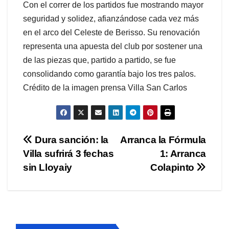
Con el correr de los partidos fue mostrando mayor
seguridad y solidez, afianzándose cada vez más
en el arco del Celeste de Berisso. Su renovación
representa una apuesta del club por sostener una
de las piezas que, partido a partido, se fue
consolidando como garantía bajo los tres palos.
Crédito de la imagen prensa Villa San Carlos
Navegación
Dura sanción: la
Arranca la Fórmula
Villa sufrirá 3 fechas
1: Arranca
de
sin Lloyaiy
Colapinto
entradas