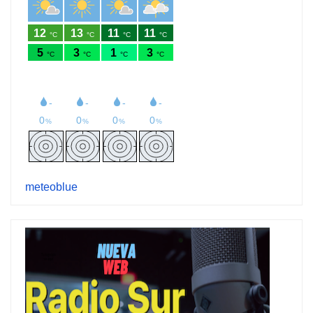
meteoblue