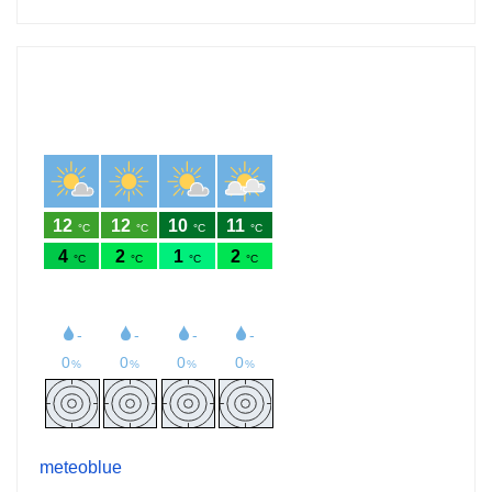
meteoblue