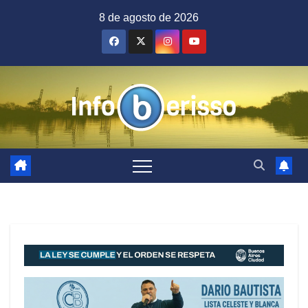
Saltar
8 de agosto de 2026
al
contenido