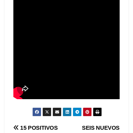
Navegación
15 POSITIVOS
SEIS NUEVOS