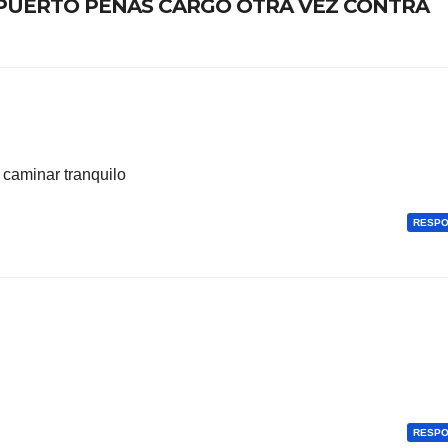
EL PUERTO PENAS CARGO OTRA VEZ CONTRA
 caminar tranquilo
RESP
RESP