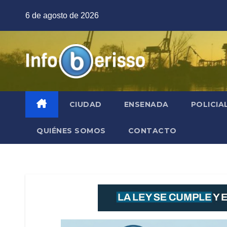
Saltar
6 de agosto de 2026
al
contenido
CIUDAD
ENSENADA
POLICIA
QUIÉNES SOMOS
CONTACTO