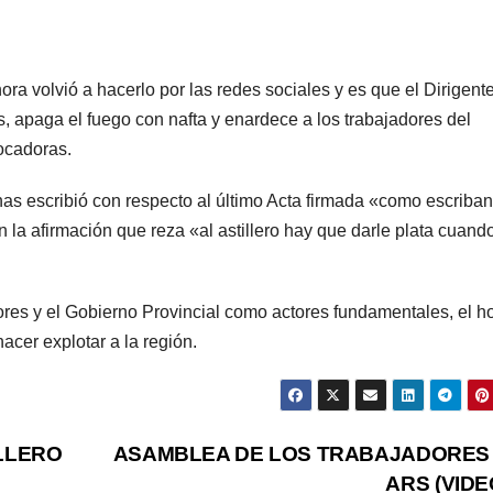
ra volvió a hacerlo por las redes sociales y es que el Dirigente
, apaga el fuego con nafta y enardece a los trabajadores del
ocadoras.
cribió con respecto al último Acta firmada «como escriban
la afirmación que reza «al astillero hay que darle plata cuand
adores y el Gobierno Provincial como actores fundamentales, el 
cer explotar a la región.
ILLERO
ASAMBLEA DE LOS TRABAJADORES
ARS (VIDE