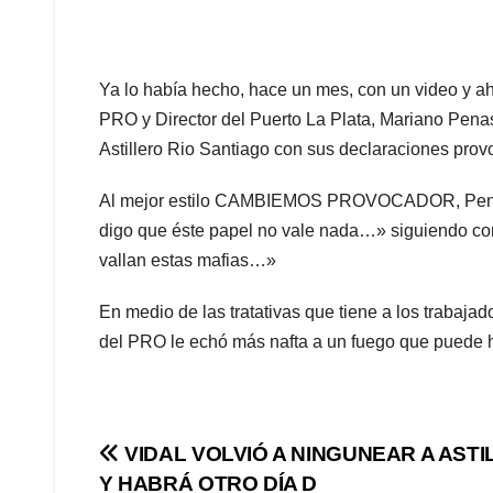
Ya lo había hecho, hace un mes, con un video y aho
PRO y Director del Puerto La Plata, Mariano Penas
Astillero Rio Santiago con sus declaraciones prov
Al mejor estilo CAMBIEMOS PROVOCADOR, Penas es
digo que éste papel no vale nada…» siguiendo con 
vallan estas mafias…»
En medio de las tratativas que tiene a los trabaj
del PRO le echó más nafta a un fuego que puede ha
Navegación
VIDAL VOLVIÓ A NINGUNEAR A AST
Y HABRÁ OTRO DÍA D