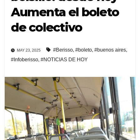
Aumenta el boleto
de colectivo
#Berisso
,
#boleto
,
#buenos aires
,
MAY 23, 2025
#Infoberisso
,
#NOTICIAS DE HOY