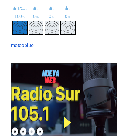
meteoblue