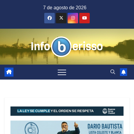
Saltar
7 de agosto de 2026
al
contenido