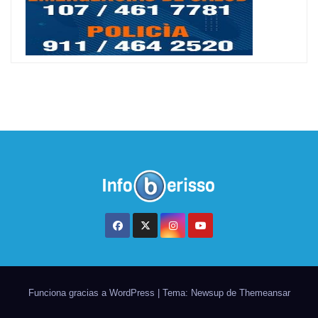
Funciona gracias a WordPress
|
Tema: Newsup de
Themeansar