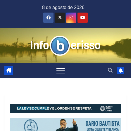
Saltar
8 de agosto de 2026
al
contenido