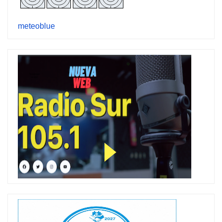
meteoblue