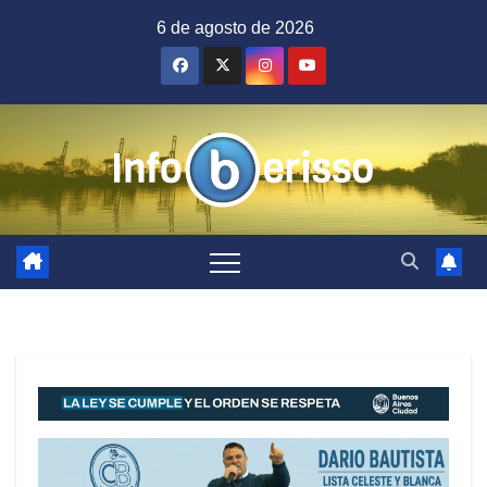
Saltar
6 de agosto de 2026
al
contenido