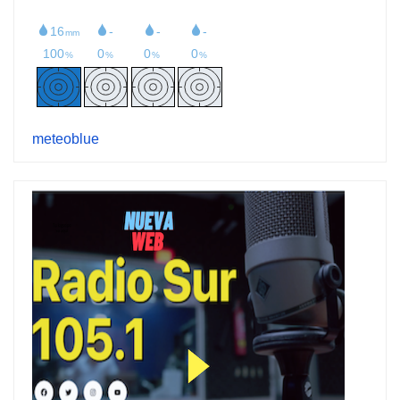
meteoblue