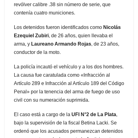
revólver calibre .38 sin número de serie, que
contenía cuatro municiones.
Los detenidos fueron identificados como
Nicolás
Ezequiel Zubiri
, de 26 años, quien llevaba el
arma, y
Laureano Armando Rojas
, de 23 años,
conductor de la moto.
La policía incautó el vehículo y a los dos hombres.
La causa fue caratulada como «Infracción al
Artículo 289 e Infracción al Artículo 189 del Código
Penal» por la tenencia del arma de fuego de uso
civil con su numeración suprimida.
El caso está a cargo de la
UFI N°2 de La Plata
,
bajo la supervisión de la fiscal Betina Lacki. Se
ordenó que los acusados permanezcan detenidos