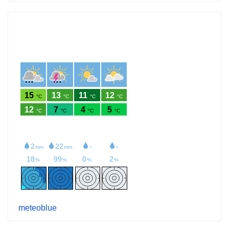
meteoblue