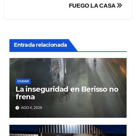
FUEGO LA CASA
Entrada relacionada
CIUDAD
La inseguridad en Berisso no
frena
AGO 4, 2026