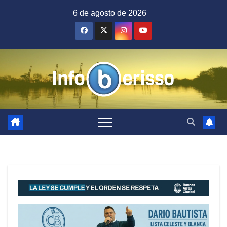
Saltar
6 de agosto de 2026
al
contenido