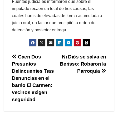
Fuentes judiciales informaron que sobre el
imputado recaen un total de tres causas, las
cuales han sido elevadas de forma acumulada a
juicio oral, un factor que precipitó la orden de
detención y posterior entrega.
Navegación
Caen Dos
Ni Diós se salva en
Presuntos
Berisso: Robaron la
de
Delincuentes Tras
Parroquia
entradas
Denuncias en el
barrio El Carmen:
vecinos exigen
seguridad