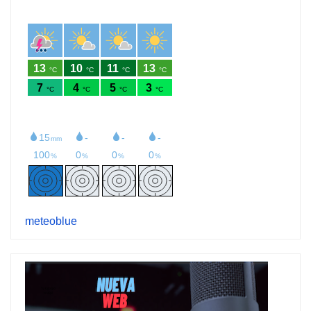
meteoblue