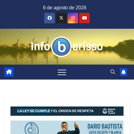
Saltar
6 de agosto de 2026
al
contenido