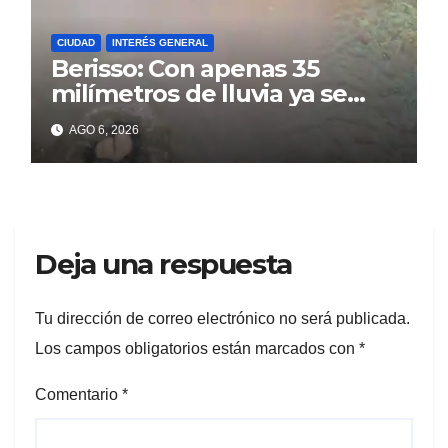
CIUDAD
INTERÉS GENERAL
Berisso: Con apenas 35
milímetros de lluvia ya se
sienten los problemas
AGO 6, 2026
Deja una respuesta
Tu dirección de correo electrónico no será publicada.
Los campos obligatorios están marcados con
*
Comentario
*