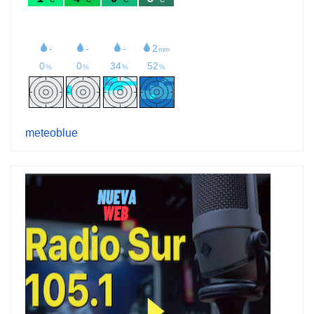
meteoblue