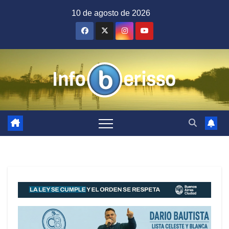
Saltar
10 de agosto de 2026
al
contenido