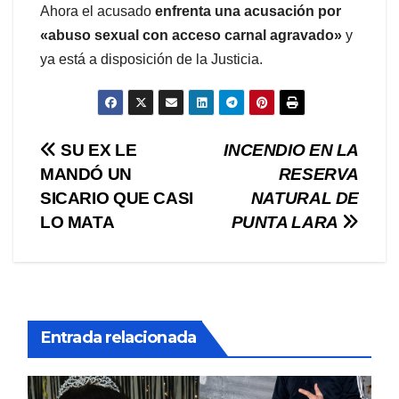
Ahora el acusado
enfrenta una acusación por
«abuso sexual con acceso carnal agravado»
y
ya está a disposición de la Justicia.
Navegación
SU EX LE
INCENDIO EN LA
MANDÓ UN
RESERVA
de
SICARIO QUE CASI
NATURAL DE
entradas
LO MATA
PUNTA LARA
Entrada relacionada