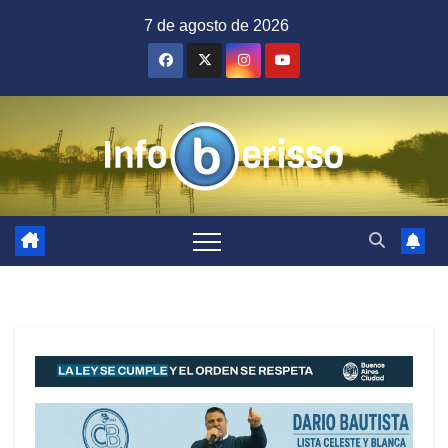
Saltar
7 de agosto de 2026
al
contenido