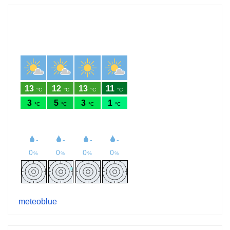
meteoblue