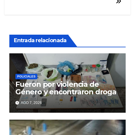
Entrada relacionada
POLICIALES
Fueron por violencia de
Género y encontraron droga
AGO 7, 2026