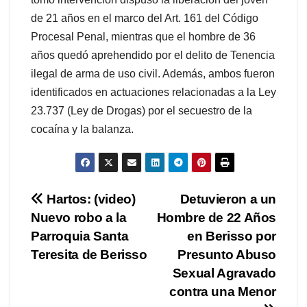
de 21 años en el marco del Art. 161 del Código
Procesal Penal, mientras que el hombre de 36
años quedó aprehendido por el delito de Tenencia
ilegal de arma de uso civil. Además, ambos fueron
identificados en actuaciones relacionadas a la Ley
23.737 (Ley de Drogas) por el secuestro de la
cocaína y la balanza.
Navegación
Hartos: (video)
Detuvieron a un
Nuevo robo a la
Hombre de 22 Años
de
Parroquia Santa
en Berisso por
entradas
Teresita de Berisso
Presunto Abuso
Sexual Agravado
contra una Menor