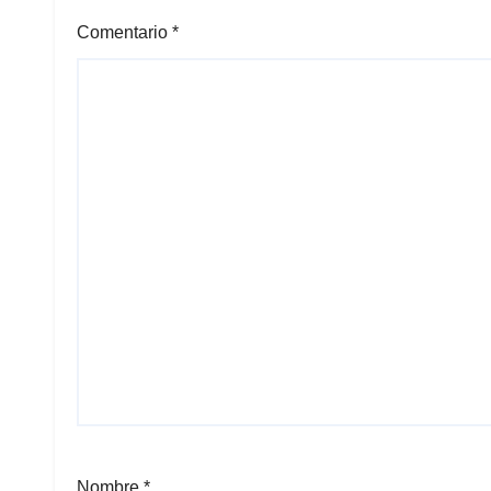
Comentario
*
Nombre
*