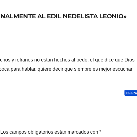
Berisso
ENALMENTE AL EDIL NEDELISTA LEONIO»
chos y refranes no estan hechos al pedo, el que dice que Dios
boca para hablar, quiere decir que siempre es mejor escuchar
RESP
Los campos obligatorios están marcados con
*