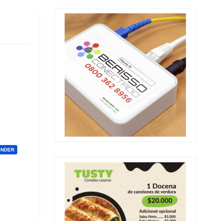
ONDER