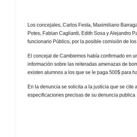
Los concejales, Carlos Festa, Maximiliano Barrag
Potes, Fabian Cagliardi, Edith Sosa y Alejandro 
funcionario Público, por la posible comisión de lo
El concejal de Cambiemos había confirmado en un
información sobre las reiteradas amenazas de bo
existen alumnos a los que se le paga 500$ para ha
En la denuncia se solicita a la justicia que se ci
especificaciones precisas de su denuncia publica