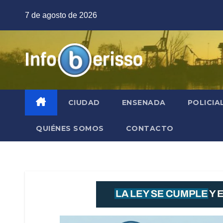
Saltar
7 de agosto de 2026
al
contenido
CIUDAD
ENSENADA
POLICIA
QUIÉNES SOMOS
CONTACTO