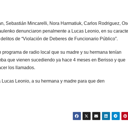
an, Sebastián Mincarelli, Nora Harmatiuk, Carlos Rodriguez, Os
Paulenko denunciaron penalmente a Lucas Leonio, en su caracte
s delitos de “Violación de Deberes de Funcionario Público”.
 programa de radio local que su madre y su hermana tenían
mba que vienen sucediendo ya hace 4 meses en Berisso y que
cer los llamados.
te a Lucas Leonio, a su hermana y madre para que den