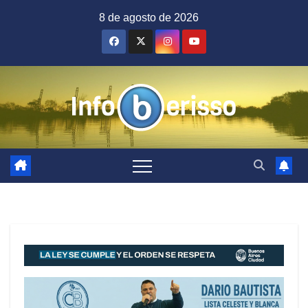
Saltar
8 de agosto de 2026
al
contenido