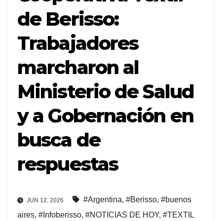
de Berisso:
Trabajadores
marcharon al
Ministerio de Salud
y a Gobernación en
busca de
respuestas
#Argentina
,
#Berisso
,
#buenos
JUN 12, 2026
aires
,
#Infoberisso
,
#NOTICIAS DE HOY
,
#TEXTIL