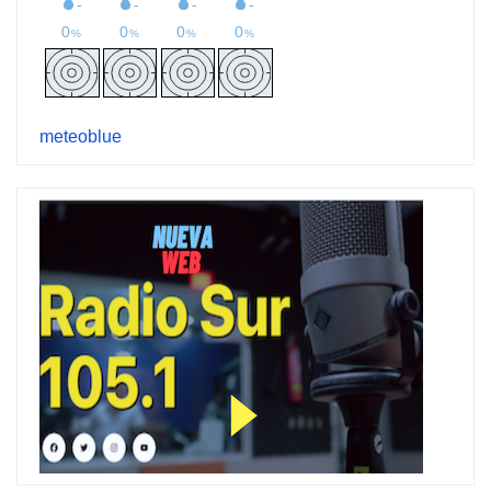
meteoblue