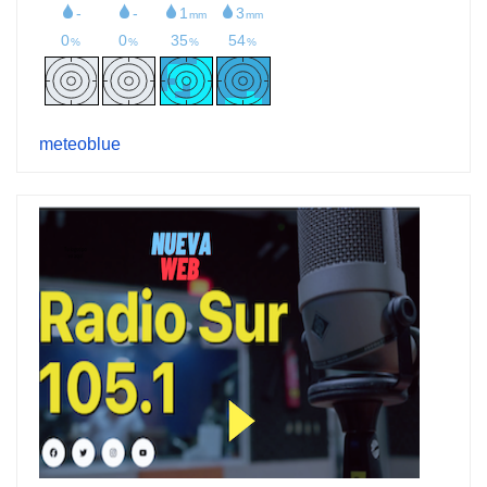
meteoblue