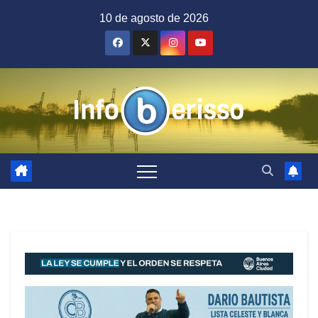
Saltar
10 de agosto de 2026
al
contenido