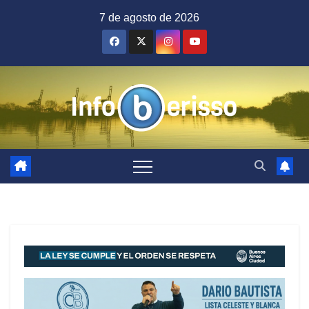
Saltar
7 de agosto de 2026
al
contenido