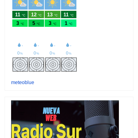
meteoblue