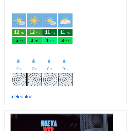
meteoblue