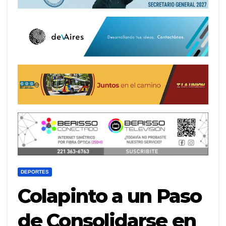
DEPORTES
Colapinto a un Paso
de Consolidarse en