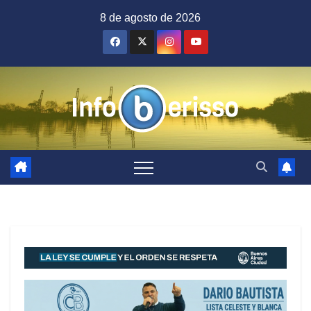
Saltar
8 de agosto de 2026
al
contenido