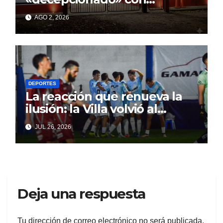
Cagliardi y sus promesas
AGO 2, 2026
incumplidas
DEPORTES
La reacción que renueva la
ilusión: la Villa volvió al
triunfo con fútbol y
JUL 26, 2026
personalidad
Deja una respuesta
Tu dirección de correo electrónico no será publicada.