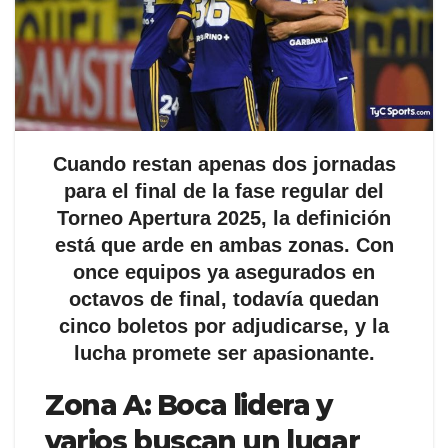
Cuando restan apenas dos jornadas
para el final de la fase regular del
Torneo Apertura 2025, la definición
está que arde en ambas zonas. Con
once equipos ya asegurados en
octavos de final, todavía quedan
cinco boletos por adjudicarse, y la
lucha promete ser apasionante.
Zona A: Boca lidera y
varios buscan un lugar