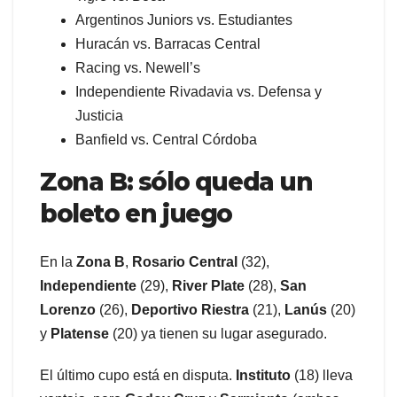
Argentinos Juniors vs. Estudiantes
Huracán vs. Barracas Central
Racing vs. Newell’s
Independiente Rivadavia vs. Defensa y
Justicia
Banfield vs. Central Córdoba
Zona B: sólo queda un
boleto en juego
En la
Zona B
,
Rosario Central
(32),
Independiente
(29),
River Plate
(28),
San
Lorenzo
(26),
Deportivo Riestra
(21),
Lanús
(20)
y
Platense
(20) ya tienen su lugar asegurado.
El último cupo está en disputa.
Instituto
(18) lleva