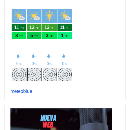
meteoblue