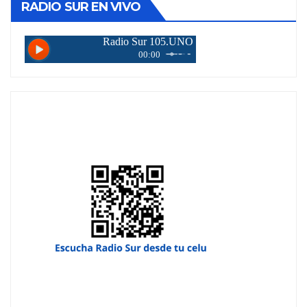
RADIO SUR EN VIVO