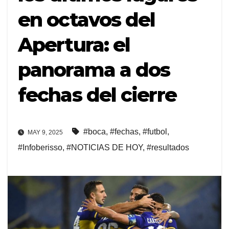
en octavos del
Apertura: el
panorama a dos
fechas del cierre
#boca
,
#fechas
,
#futbol
,
MAY 9, 2025
#Infoberisso
,
#NOTICIAS DE HOY
,
#resultados