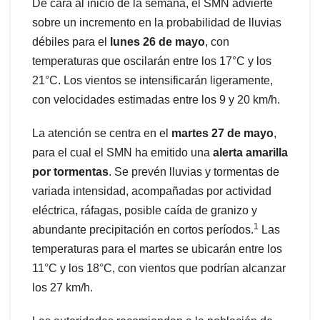
De cara al inicio de la semana, el SMN advierte
sobre un incremento en la probabilidad de lluvias
débiles para el
lunes 26 de mayo
, con
temperaturas que oscilarán entre los 17°C y los
21°C. Los vientos se intensificarán ligeramente,
con velocidades estimadas entre los 9 y 20 km/h.
La atención se centra en el
martes 27 de mayo
,
para el cual el SMN ha emitido una
alerta amarilla
por tormentas
. Se prevén lluvias y tormentas de
variada intensidad, acompañadas por actividad
eléctrica, ráfagas, posible caída de granizo y
1
abundante precipitación en cortos períodos.
Las
temperaturas para el martes se ubicarán entre los
11°C y los 18°C, con vientos que podrían alcanzar
los 27 km/h.