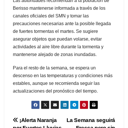
Las autoridades recomiendan a la población de
Berisso mantenerse informada a través de los
canales oficiales del SMN y tomar las
precauciones necesarias ante la posible llegada
de fuertes tormentas el martes. Se sugiere
asegurar objetos que puedan volarse, evitar
actividades al aire libre durante la tormenta y
mantenerse alejado de zonas inundadas.
Para el resto de la semana, se espera un
descenso en las temperaturas y condiciones más
estables, aunque se recomienda seguir las
actualizaciones del pronóstico del tiempo.
Navegación
¡Alerta Naranja
La Semana seguirá
por Fuertes Lluvias
Fresca pero sin