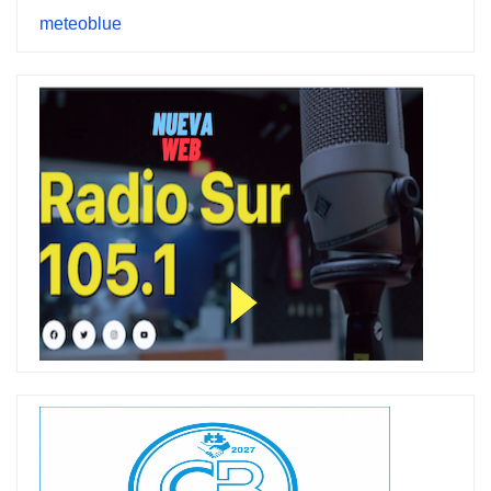
meteoblue