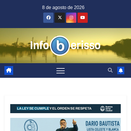
Saltar
8 de agosto de 2026
al
contenido