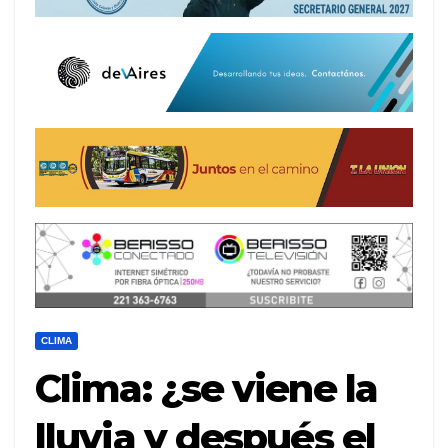
CLIMA
Clima: ¿se viene la
lluvia y después el