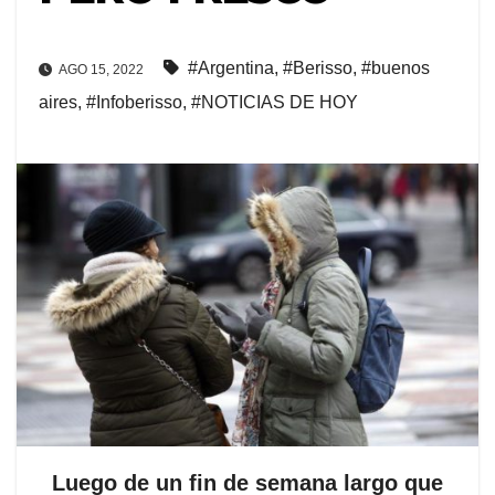
#Argentina
,
#Berisso
,
#buenos
AGO 15, 2022
aires
,
#Infoberisso
,
#NOTICIAS DE HOY
Luego de un fin de semana largo que