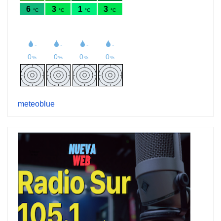
meteoblue