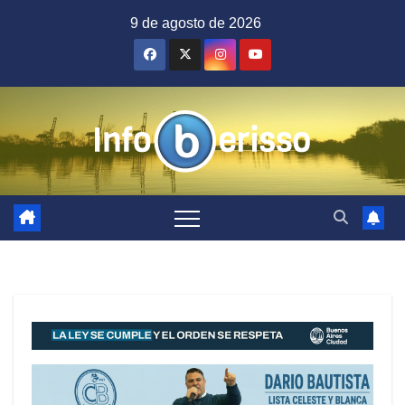
Saltar
9 de agosto de 2026
al
contenido