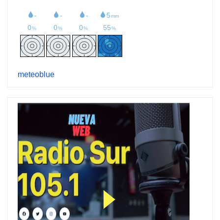
meteoblue