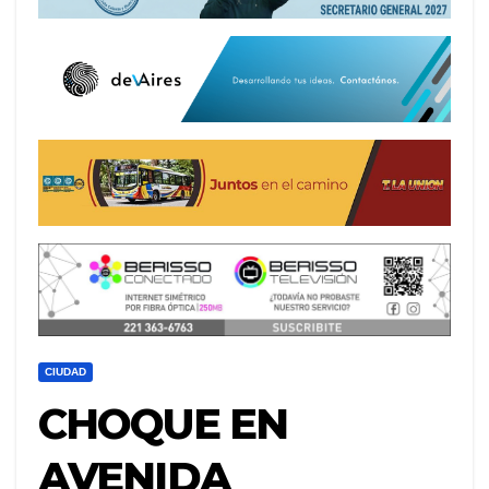
CIUDAD
CHOQUE EN
AVENIDA