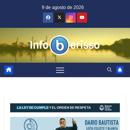
Saltar
9 de agosto de 2026
al
contenido