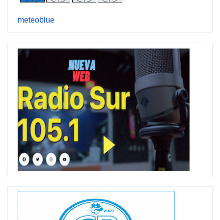
meteoblue