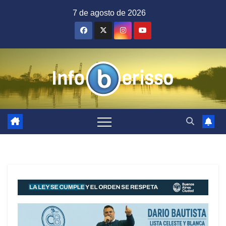
Saltar
7 de agosto de 2026
al
contenido