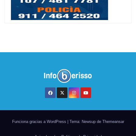
Funciona gracias a WordPress
|
Tema: Newsup de
Themeansar