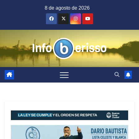
Saltar
8 de agosto de 2026
al
contenido