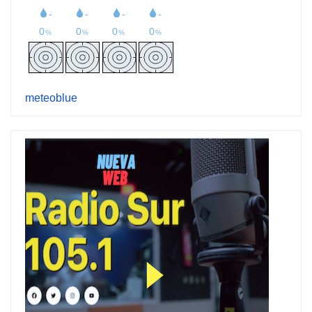
meteoblue