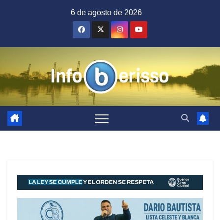
Saltar
6 de agosto de 2026
al
contenido