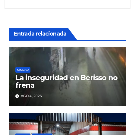
Entrada relacionada
CIUDAD
La inseguridad en Berisso no
frena
AGO 4, 2026