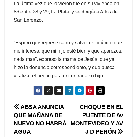
La última vez que lo vieron fue en su vivienda en
86 entre 28 y 29, La Plata, y se dirigía a Altos de
San Lorenzo.
“Espero que regrese sano y salvo, es lo único que
me interesa, que mi hijo esté bien y que aparezca,
nada más”, expresó la mamá de Jesús, que ya
hizo la denuncia correspondiente, y que busca
viralizar el hecho para encontrar a su hijo.
Navegación
ABSA ANUNCIA
CHOQUE EN EL
QUE MAÑANA DE
PUENTE DE Av
de
NUEVO NO HABRÁ
MONTEVIDEO Y AV
entradas
AGUA
J D PERÓN