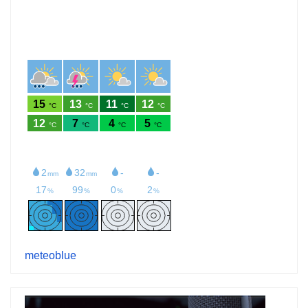
meteoblue