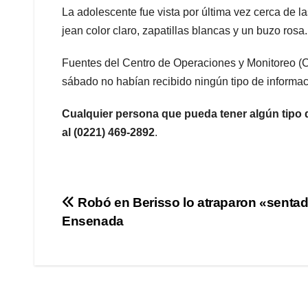
La adolescente fue vista por última vez cerca de 
jean color claro, zapatillas blancas y un buzo rosa.
Fuentes del Centro de Operaciones y Monitoreo (C
sábado no habían recibido ningún tipo de informac
Cualquier persona que pueda tener algún tipo 
al (0221) 469-2892
.
Navegación
Robó en Berisso lo atraparon «senta
Ensenada
de
entradas