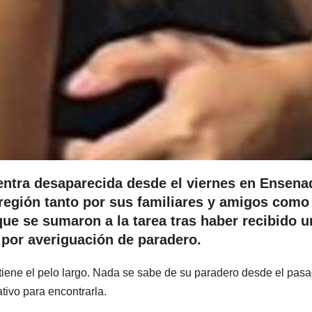
ntra desaparecida desde el viernes en Ensena
región tanto por sus familiares y amigos como
que se sumaron a la tarea tras haber recibido u
 por averiguación de paradero.
tiene el pelo largo. Nada se sabe de su paradero desde el pas
tivo para encontrarla.