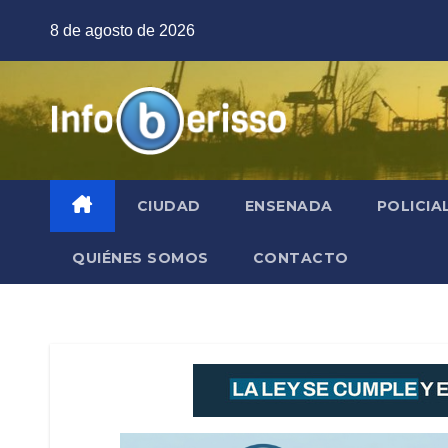
Saltar
8 de agosto de 2026
al
contenido
CIUDAD
ENSENADA
POLICIA
QUIÉNES SOMOS
CONTACTO