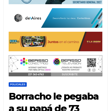
POLICIALES
Borracho le pegaba
a su papá de 73