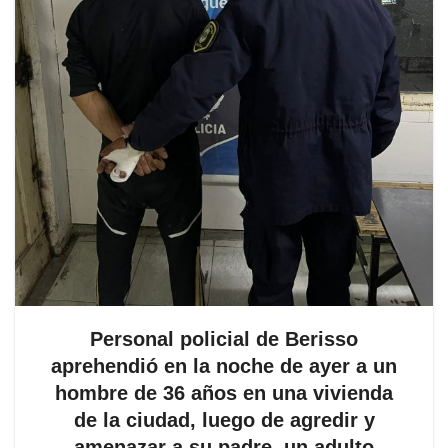
Personal policial de Berisso
aprehendió en la noche de ayer a un
hombre de 36 años en una vivienda
de la ciudad, luego de agredir y
amenazar a su padre, un adulto