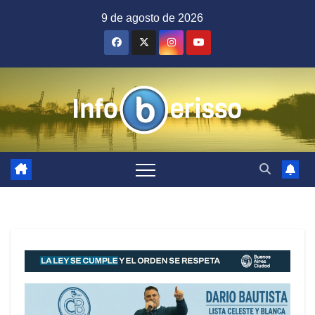
Saltar
9 de agosto de 2026
al
contenido