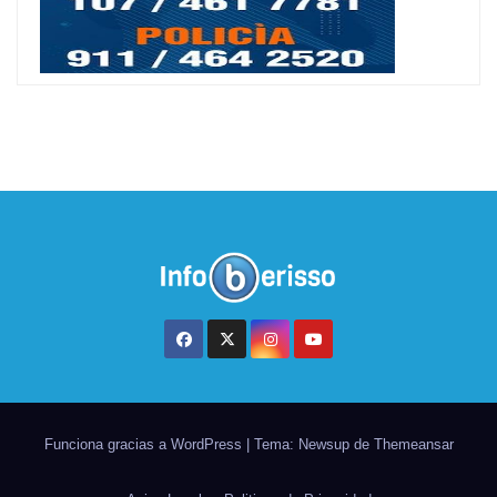
Funciona gracias a WordPress
|
Tema: Newsup de
Themeansar