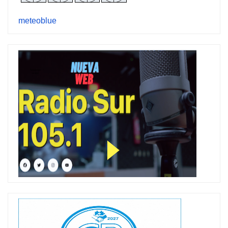
meteoblue