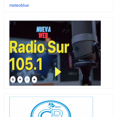
meteoblue