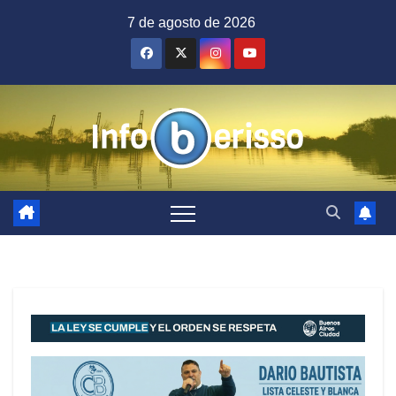
Saltar
7 de agosto de 2026
al
contenido