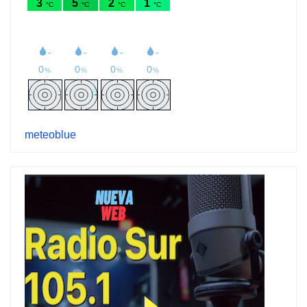
meteoblue