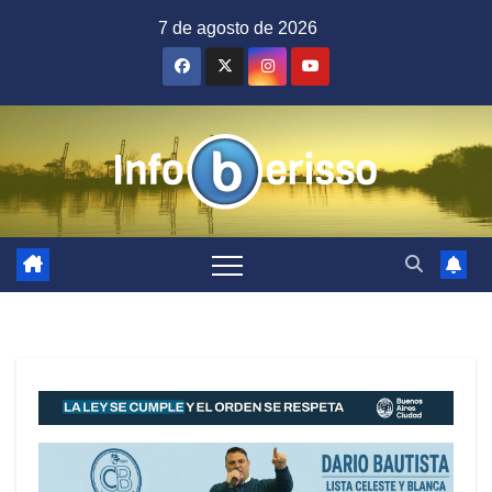
Saltar
7 de agosto de 2026
al
contenido