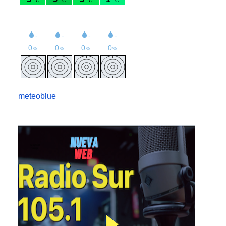
meteoblue