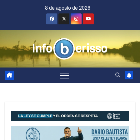
Saltar
8 de agosto de 2026
al
contenido