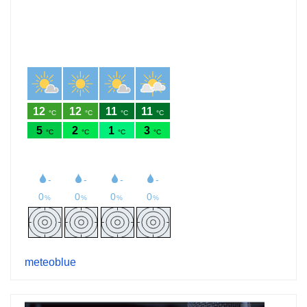
meteoblue