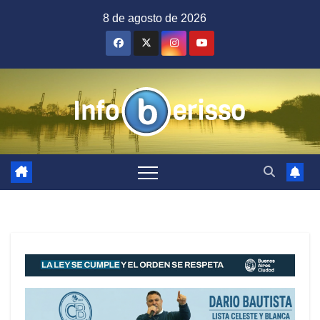
Saltar
8 de agosto de 2026
al
contenido