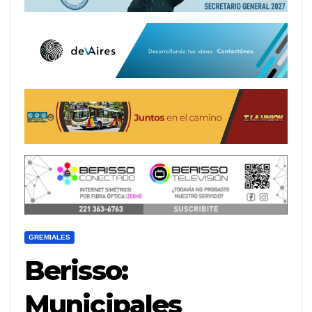
GREMIALES
Berisso:
Municipales