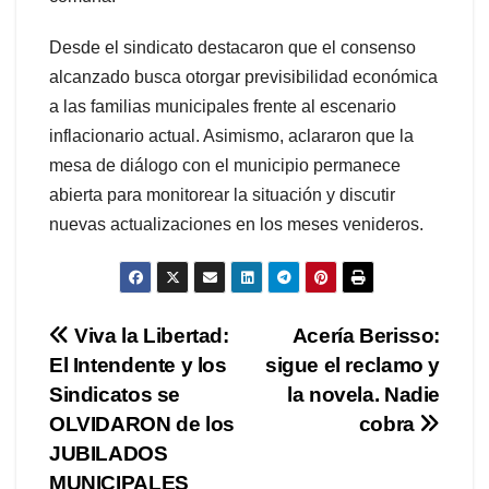
Desde el sindicato destacaron que el consenso
alcanzado busca otorgar previsibilidad económica
a las familias municipales frente al escenario
inflacionario actual. Asimismo, aclararon que la
mesa de diálogo con el municipio permanece
abierta para monitorear la situación y discutir
nuevas actualizaciones en los meses venideros.
Navegación
Viva la Libertad:
Acería Berisso:
El Intendente y los
sigue el reclamo y
de
Sindicatos se
la novela. Nadie
entradas
OLVIDARON de los
cobra
JUBILADOS
MUNICIPALES