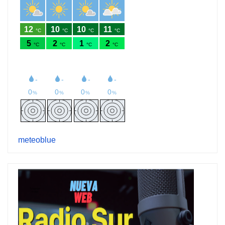
meteoblue