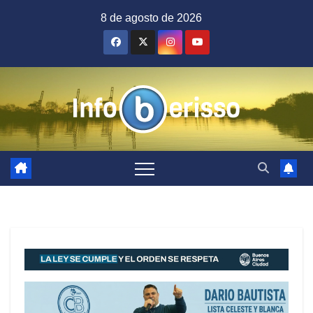
Saltar
8 de agosto de 2026
al
contenido