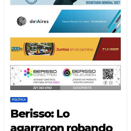
POLÍTICA
Berisso: Lo
agarraron robando