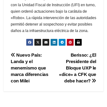
con la Unidad Fiscal de Instrucción (UFI) en turno,
quien ordenó actuaciones bajo la carátula de
«Robo». La rápida intervención de las autoridades
permitió detener al sospechoso y evitar posibles
daños a la infraestructura eléctrica de la zona.
Navegación
Nuevo País:
Berisso: ¿El
Landa y el
Presidente del
de
menemismo que
Bloque UXP le
entradas
marca diferencias
«dice» a CFK que
con Milei
debe hacer?