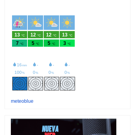
meteoblue