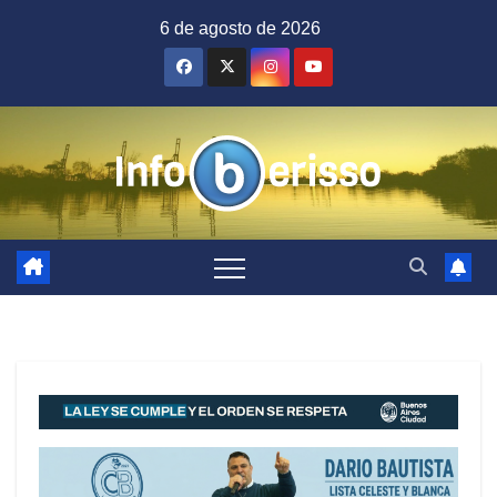
Saltar
6 de agosto de 2026
al
contenido