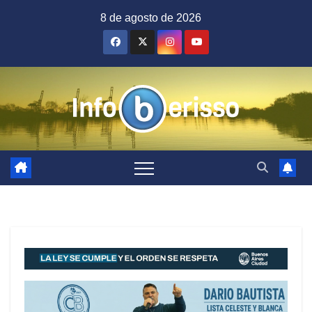
Saltar
8 de agosto de 2026
al
contenido