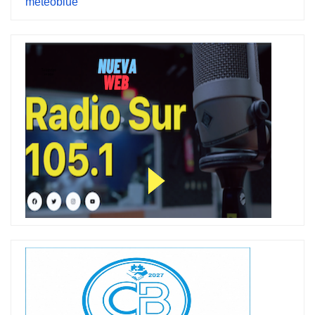
meteoblue