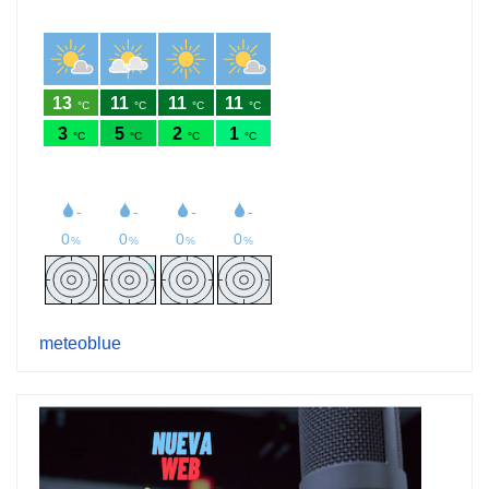
meteoblue