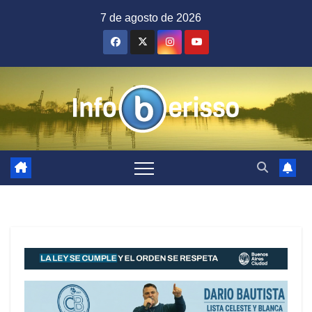
Saltar
7 de agosto de 2026
al
contenido