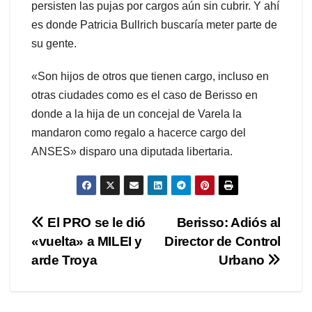
persisten las pujas por cargos aún sin cubrir. Y ahí
es donde Patricia Bullrich buscaría meter parte de
su gente.
«Son hijos de otros que tienen cargo, incluso en
otras ciudades como es el caso de Berisso en
donde a la hija de un concejal de Varela la
mandaron como regalo a hacerce cargo del
ANSES» disparo una diputada libertaria.
Navegación
El PRO se le dió
Berisso: Adiós al
«vuelta» a MILEI y
Director de Control
de
arde Troya
Urbano
entradas