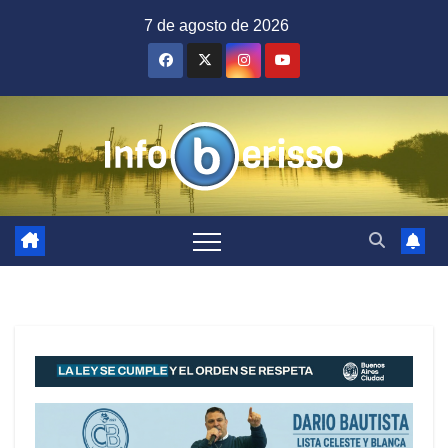
Saltar
7 de agosto de 2026
al
contenido