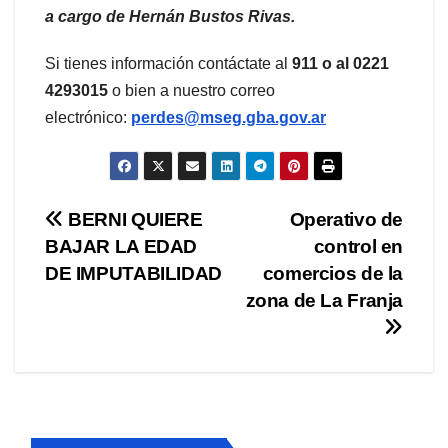
a cargo de Hernán Bustos Rivas.
Si tienes información contáctate al
911 o al 0221
4293015
o bien a nuestro correo
electrónico:
perdes@mseg.gba.gov.ar
Navegación
BERNI QUIERE
Operativo de
BAJAR LA EDAD
control en
de
DE IMPUTABILIDAD
comercios de la
entradas
zona de La Franja