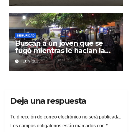
ruidosos
SEGURIDAD
Buscan a un joven que se
fugó mientras le hacían la
multa
FEB 9, 2025
Deja una respuesta
Tu dirección de correo electrónico no será publicada.
Los campos obligatorios están marcados con
*