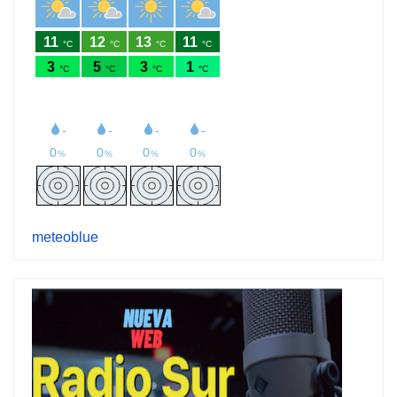
meteoblue