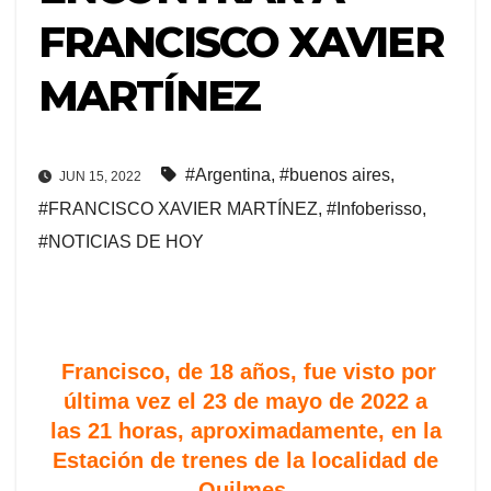
FRANCISCO XAVIER
MARTÍNEZ
#Argentina
,
#buenos aires
,
JUN 15, 2022
#FRANCISCO XAVIER MARTÍNEZ
,
#Infoberisso
,
#NOTICIAS DE HOY
Francisco, de 18 años, fue visto por
última vez el 23 de mayo de 2022 a
las 21 horas, aproximadamente, en la
Estación de trenes de la localidad de
Quilmes,