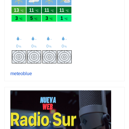
meteoblue