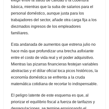
elegir entre la salud de calidad o la cobertura
básica, mientras que la suba de salarios para el
personal doméstico, aunque justa para los
trabajadores del sector, añade otra carga fija a los
diezmados ingresos de los empleadores
familiares.
Esta andanada de aumentos que estrena julio no
hace más que profundizar una brecha asfixiante
entre el costo de vida real y el poder adquisitivo.
Mientras las pizarras financieras festejan variables
abstractas y el dólar oficial toca picos históricos, la
economía doméstica se enfrenta a la cruda
matemática cotidiana de recortar lo indispensable.
El peligro latente de este esquema es que, al
priorizar el equilibrio fiscal a fuerza de tarifazos y
desregulaciones, se termine erosionando el