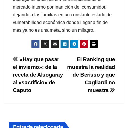
mercado interno por inanición del consumidor,
dejando a las familias en un constante estado de
vulnerabilidad económica donde llegar a fin de
mes ya no es una meta, sino un milagro.
Navegación
«Hay que pasar
El Ranking que
el invierno»: de la
muestra la realidad
de
receta de Alsogaray
de Berisso y que
entradas
al «sacrificio» de
Cagliardi no
Caputo
muestra
Entrada relacionada