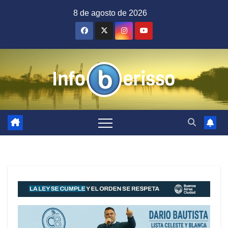
Saltar
8 de agosto de 2026
al
contenido