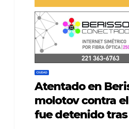
CIUDAD
Atentado en Beri
molotov contra el
fue detenido tras