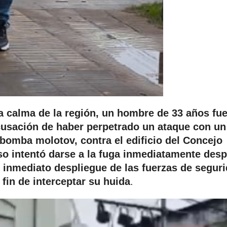
la calma de la región, un hombre de 33 años fu
cusación de haber perpetrado un ataque con un
 bomba molotov, contra el edificio del Concejo
so intentó darse a la fuga inmediatamente des
 inmediato despliegue de las fuerzas de segur
 fin de interceptar su huida
.