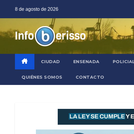
Saltar
8 de agosto de 2026
al
contenido
CIUDAD
ENSENADA
POLICIA
QUIÉNES SOMOS
CONTACTO