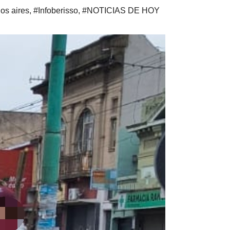
os aires
,
#Infoberisso
,
#NOTICIAS DE HOY