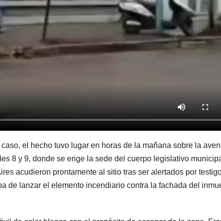
l caso, el hecho tuvo lugar en horas de la mañana sobre la aven
es 8 y 9, donde se erige la sede del cuerpo legislativo municipa
ires acudieron prontamente al sitio tras ser alertados por testig
a de lanzar el elemento incendiario contra la fachada del inmu