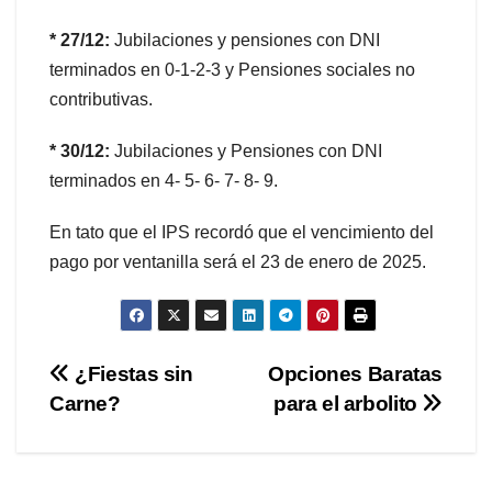
* 27/12:
Jubilaciones y pensiones con DNI
terminados en 0-1-2-3 y Pensiones sociales no
contributivas.
* 30/12:
Jubilaciones y Pensiones con DNI
terminados en 4- 5- 6- 7- 8- 9.
En tato que el IPS recordó que el vencimiento del
pago por ventanilla será el 23 de enero de 2025.
Navegación
¿Fiestas sin
Opciones Baratas
Carne?
para el arbolito
de
entradas