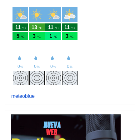
meteoblue