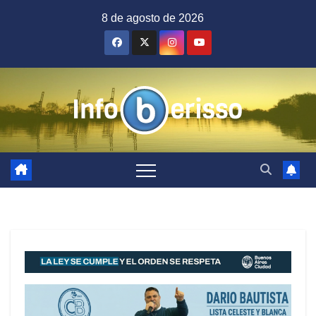
Saltar
8 de agosto de 2026
al
contenido