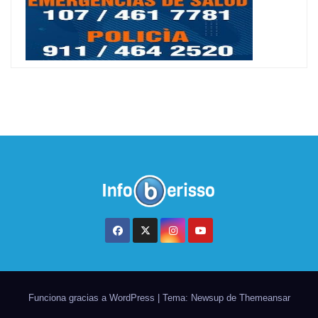
Funciona gracias a WordPress
|
Tema: Newsup de
Themeansar