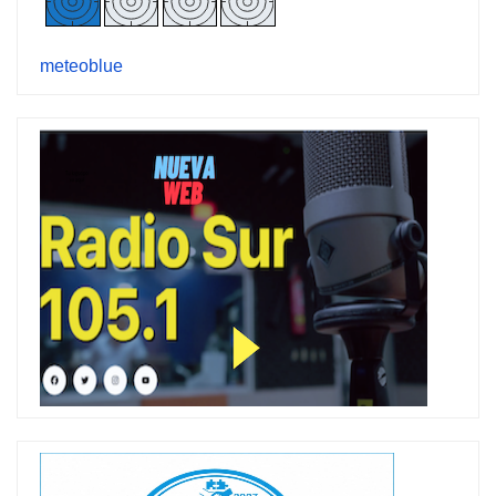
meteoblue