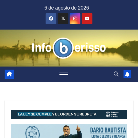
Saltar
6 de agosto de 2026
al
contenido