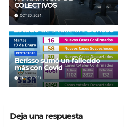
COLECTIVOS
OCT 30, 2024
DESTACADAS
Berisso sumó un fallecido
más con Covid
ENE 19, 2021
Deja una respuesta