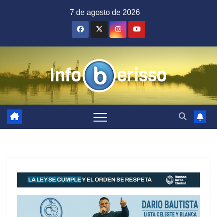
Saltar
7 de agosto de 2026
al
contenido