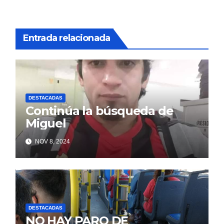
Entrada relacionada
DESTACADAS
Continúa la búsqueda de
Miguel
NOV 8, 2024
DESTACADAS
NO HAY PARO DE