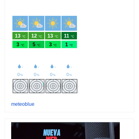
meteoblue