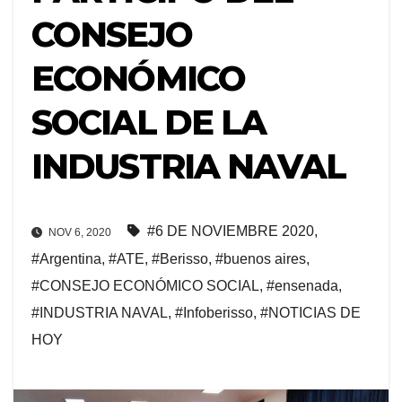
CONSEJO
ECONÓMICO
SOCIAL DE LA
INDUSTRIA NAVAL
#6 DE NOVIEMBRE 2020
,
NOV 6, 2020
#Argentina
,
#ATE
,
#Berisso
,
#buenos aires
,
#CONSEJO ECONÓMICO SOCIAL
,
#ensenada
,
#INDUSTRIA NAVAL
,
#Infoberisso
,
#NOTICIAS DE
HOY