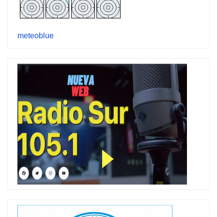
meteoblue