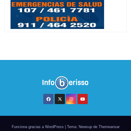
Funciona gracias a WordPress
|
Tema: Newsup de
Themeansar