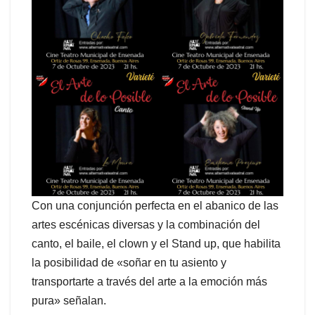
Con una conjunción perfecta en el abanico de las
artes escénicas diversas y la combinación del
canto, el baile, el clown y el Stand up, que habilita
la posibilidad de «soñar en tu asiento y
transportarte a través del arte a la emoción más
pura» señalan.