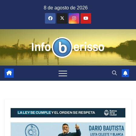
Saltar
8 de agosto de 2026
al
contenido