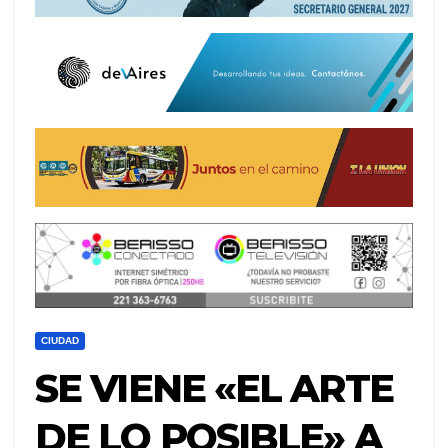
CIUDAD
SE VIENE «EL ARTE
DE LO POSIBLE» A