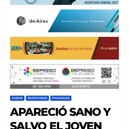
CIUDAD
DESTACADAS
POLICIALES
APARECIÓ SANO Y
SALVO EL JOVEN