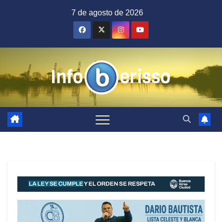
Saltar
7 de agosto de 2026
al
contenido