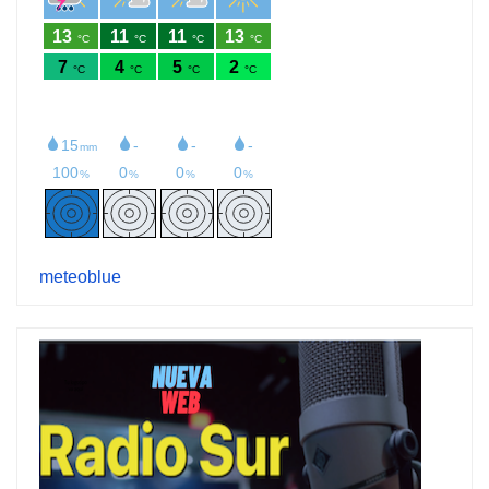
meteoblue