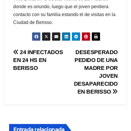
donde es oriundo, luego que el joven perdiera
contacto con su familia estando el de visitas en la
Ciudad de Berisso.
Navegación
24 INFECTADOS
DESESPERADO
EN 24 HS EN
PEDIDO DE UNA
de
BERISSO
MADRE POR
entradas
JOVEN
DESAPARECIDO
EN BERISSO
Entrada relacionada