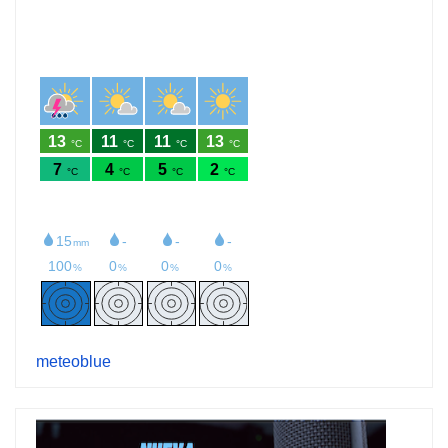
meteoblue