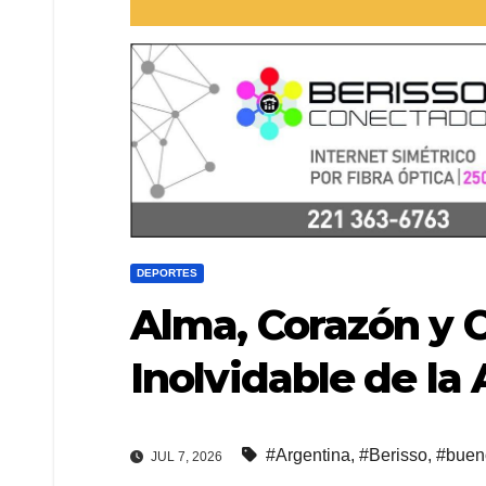
DEPORTES
Alma, Corazón y 
Inolvidable de la 
#Argentina
,
#Berisso
,
#buen
JUL 7, 2026