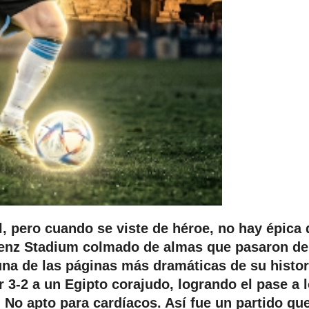
el, pero cuando se viste de héroe, no hay épica
enz Stadium colmado de almas que pasaron de
 una de las páginas más dramáticas de su histor
 3-2 a un Egipto corajudo, logrando el pase a 
. No apto para cardíacos. Así fue un partido qu