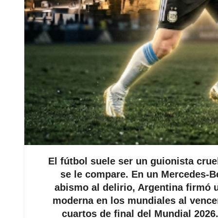
El fútbol suele ser un guionista cru
se le compare. En un Mercedes-B
abismo al delirio, Argentina firmó
moderna en los mundiales al vencer
cuartos de final del Mundial 2026