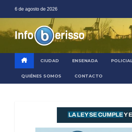
Saltar
6 de agosto de 2026
al
contenido
CIUDAD
ENSENADA
POLICIA
QUIÉNES SOMOS
CONTACTO