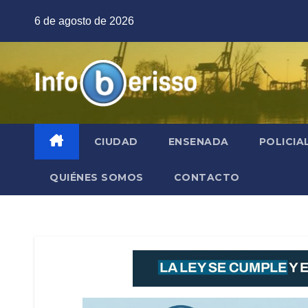
Saltar
6 de agosto de 2026
al
contenido
CIUDAD
ENSENADA
POLICIA
QUIÉNES SOMOS
CONTACTO