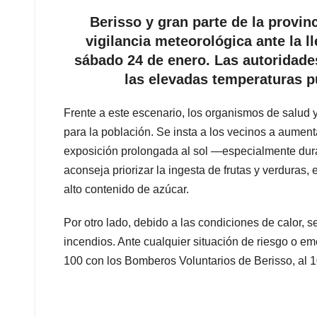
Berisso y gran parte de la provi
vigilancia meteorológica ante la ll
sábado 24 de enero. Las autoridades
las elevadas temperaturas p
Frente a este escenario, los organismos de salud
para la población. Se insta a los vecinos a aumenta
exposición prolongada al sol —especialmente durant
aconseja priorizar la ingesta de frutas y verduras
alto contenido de azúcar.
Por otro lado, debido a las condiciones de calor, s
incendios. Ante cualquier situación de riesgo o e
100 con los Bomberos Voluntarios de Berisso, al 1