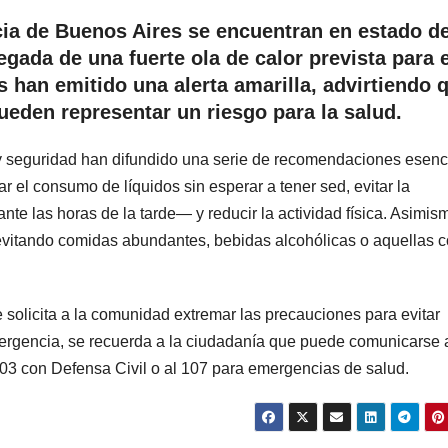
ncia de Buenos Aires se encuentran en estado d
egada de una fuerte ola de calor prevista para e
 han emitido una alerta amarilla, advirtiendo 
ueden representar un riesgo para la salud.
 y seguridad han difundido una serie de recomendaciones esenc
r el consumo de líquidos sin esperar a tener sed, evitar la
e las horas de la tarde— y reducir la actividad física. Asimis
, evitando comidas abundantes, bebidas alcohólicas o aquellas 
e solicita a la comunidad extremar las precauciones para evitar
mergencia, se recuerda a la ciudadanía que puede comunicarse 
03 con Defensa Civil o al 107 para emergencias de salud.