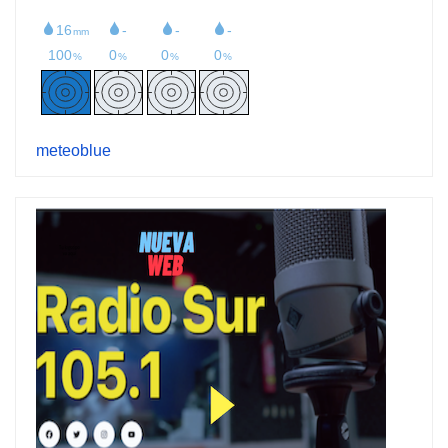
meteoblue