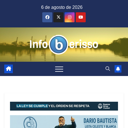
Saltar
6 de agosto de 2026
al
contenido