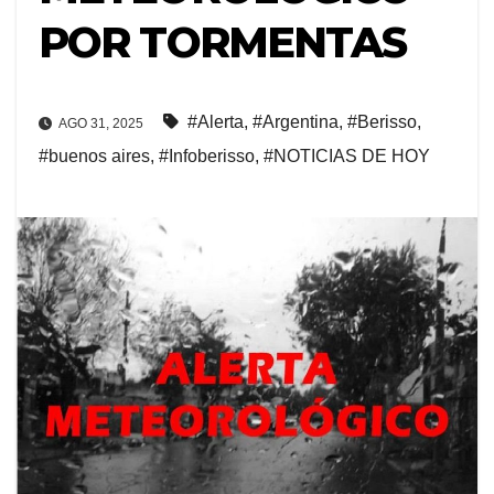
POR TORMENTAS
#Alerta
,
#Argentina
,
#Berisso
,
AGO 31, 2025
#buenos aires
,
#Infoberisso
,
#NOTICIAS DE HOY