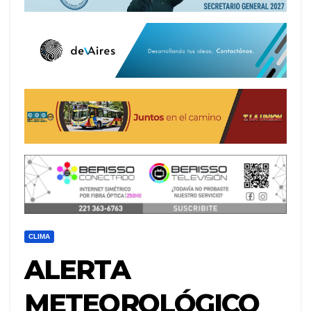
CLIMA
ALERTA
METEOROLÓGICO