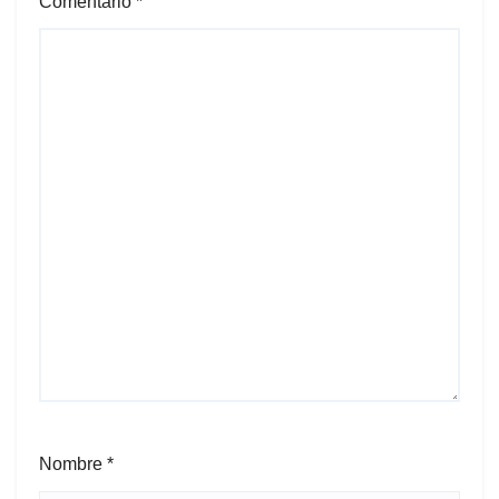
Comentario
*
Nombre
*