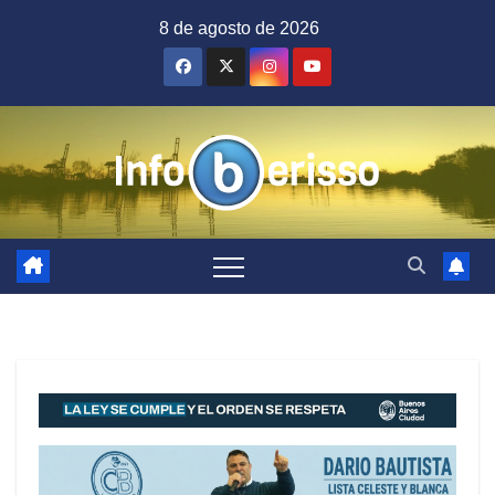
Saltar
8 de agosto de 2026
al
contenido