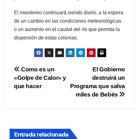
El monitoreo continuará siendo diario, a la espera
de un cambio en las condiciones meteorológicas
o un aumento en el caudal del río que permita la
dispersión de estas colonias.
Navegación
Como es un
El Gobierno
«Golpe de Calor» y
destruirá un
de
que hacer
Programa que salva
entradas
miles de Bebés
Entrada relacionada