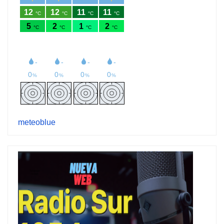
meteoblue