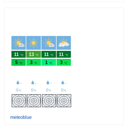
meteoblue