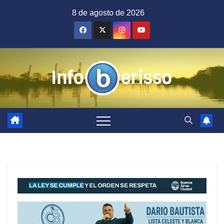
Saltar
8 de agosto de 2026
al
contenido