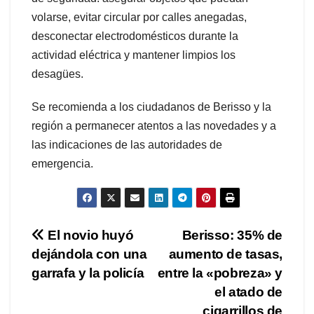
volarse, evitar circular por calles anegadas,
desconectar electrodomésticos durante la
actividad eléctrica y mantener limpios los
desagües.
Se recomienda a los ciudadanos de Berisso y la
región a permanecer atentos a las novedades y a
las indicaciones de las autoridades de
emergencia.
Navegación
El novio huyó
Berisso: 35% de
dejándola con una
aumento de tasas,
de
garrafa y la policía
entre la «pobreza» y
entradas
el atado de
cigarrillos de