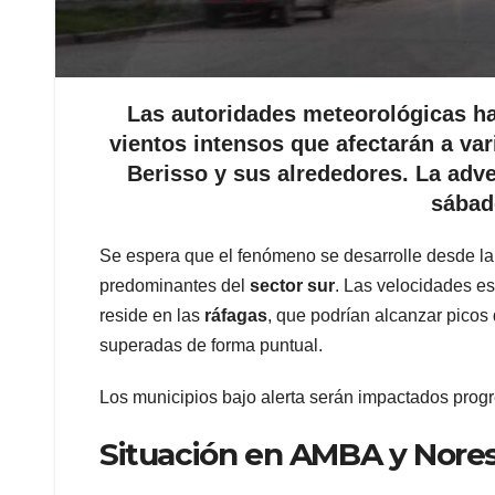
Las autoridades meteorológicas han
vientos intensos que afectarán a var
Berisso y sus alrededores. La adve
sábad
Se espera que el fenómeno se desarrolle desde l
predominantes del
sector sur
. Las velocidades e
reside en las
ráfagas
, que podrían alcanzar picos
superadas de forma puntual.
Los municipios bajo alerta serán impactados pro
Situación en AMBA y Nore