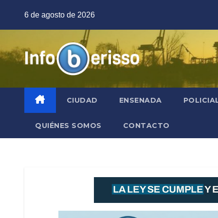
Saltar
6 de agosto de 2026
al
contenido
CIUDAD
ENSENADA
POLICIA
QUIÉNES SOMOS
CONTACTO