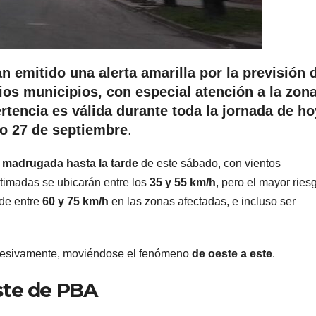
 emitido una alerta amarilla por la previsión 
ios municipios, con especial atención a la zon
rtencia es válida durante toda la jornada de ho
o 27 de septiembre
.
a
madrugada hasta la tarde
de este sábado, con vientos
stimadas se ubicarán entre los
35 y 55 km/h
, pero el mayor ries
 de entre
60 y 75 km/h
en las zonas afectadas, e incluso ser
gresivamente, moviéndose el fenómeno
de oeste a este
.
ste de PBA