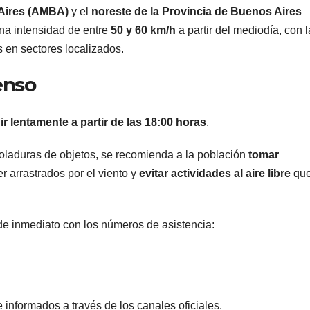
 Aires (AMBA)
y el
noreste de la Provincia de Buenos Aires
una intensidad de entre
50 y 60 km/h
a partir del mediodía, con l
 en sectores localizados.
enso
r lentamente a partir de las 18:00 horas
.
 voladuras de objetos, se recomienda a la población
tomar
 arrastrados por el viento y
evitar actividades al aire libre
qu
 de inmediato con los números de asistencia:
 informados a través de los canales oficiales.