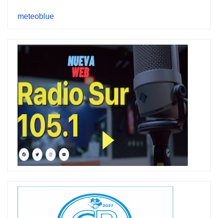
meteoblue