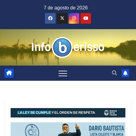
Saltar
7 de agosto de 2026
al
contenido