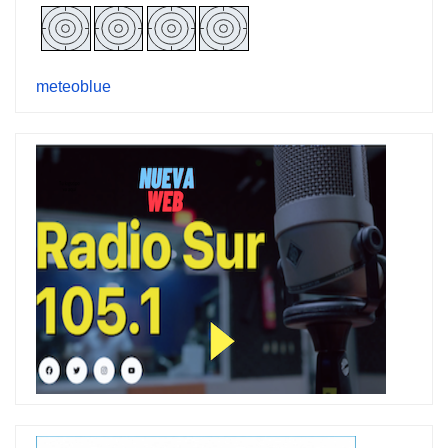
meteoblue