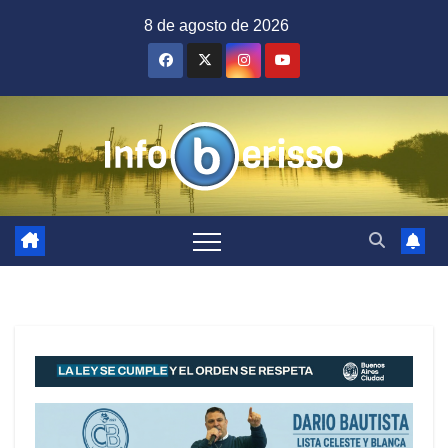
Saltar
8 de agosto de 2026
al
contenido