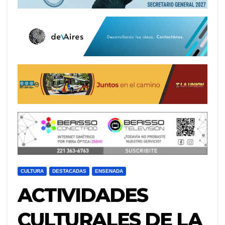
CULTURA
DESTACADAS
ENSENADA
ACTIVIDADES
CULTURALES DE LA