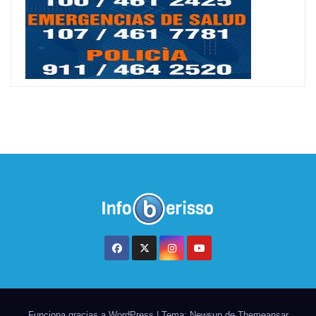
Funciona gracias a WordPress
|
Tema: Newsup de
Themeansar